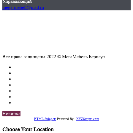
Управляющий
mega-mebell@mail.ru
Все права защищены 2022 © МегаМебель Барнаул
Новинка
HTML Snippets
Powered By :
XYZScripts.com
Choose Your Location