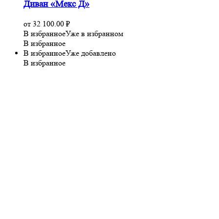
Диван «Мекс Д»
от
32 100.00
₽
В избранное
Уже в избранном
В избранное
В избранное
Уже добавлено
В избранное