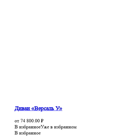
Диван «Версаль У»
от
74 800.00
₽
В избранное
Уже в избранном
В избранное