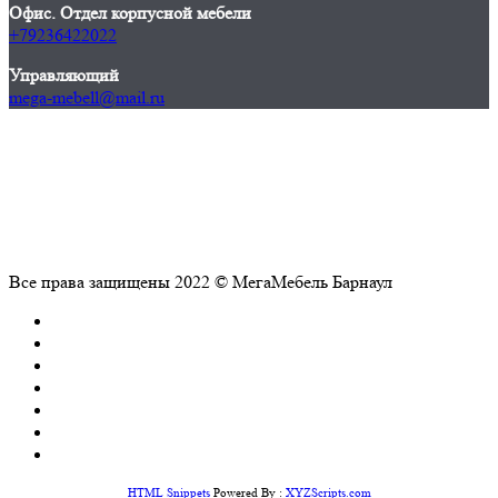
Офис. Отдел корпусной мебели
+79236422022
Управляющий
mega-mebell@mail.ru
Все права защищены 2022 © МегаМебель Барнаул
HTML Snippets
Powered By :
XYZScripts.com