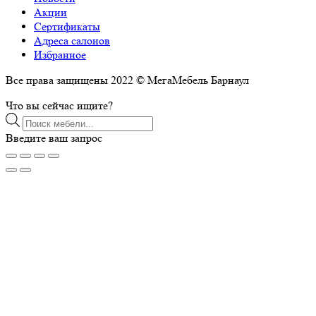
Акции
Сертификаты
Адреса салонов
Избранное
Все права защищены 2022 © МегаМебель Барнаул
Что вы сейчас ищите?
Поиск
товаров
Введите ваш запрос