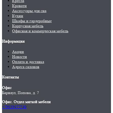
Кресла
Кровати
Аксессуары для сна
Кухни
Шкафы и гардеробные
Корпусная мебель
Офисная и коммерческая мебель
Информация
Акции
Новости
Оплата и доставка
Адреса салонов
Контакты
Офис
Барнаул, Попова, д. 7
Офис. Отдел мягкой мебели
+79039477540