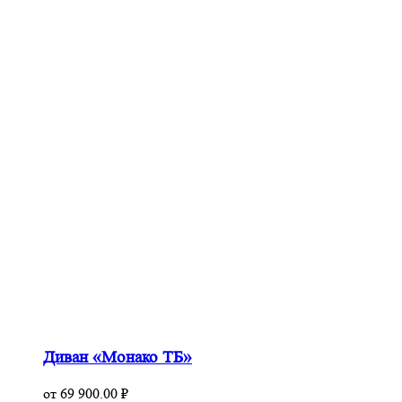
Диван «Монако ТБ»
от
69 900.00
₽