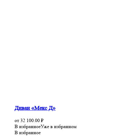
Диван «Мекс Д»
от
32 100.00
₽
В избранное
Уже в избранном
В избранное