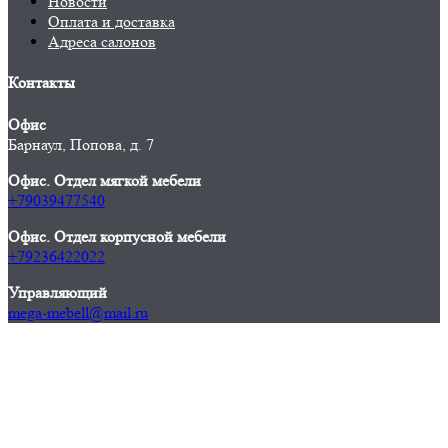
Новости
Оплата и доставка
Адреса салонов
Контакты
Офис
Барнаул, Попова, д. 7
Офис. Отдел мягкой мебели
+79039477540
Офис. Отдел корпусной мебели
+79236422022
Управляющий
mega-mebell@mail.ru