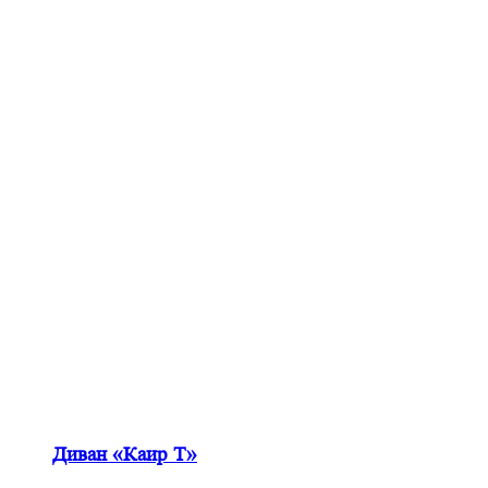
Диван «Каир Т»