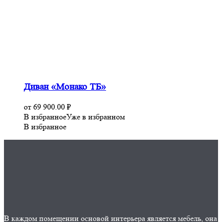
Диван «Монако ТБ»
от
69 900.00
₽
В избранное
Уже в избранном
В избранное
В каждом помещении основой интерьера является мебель, она