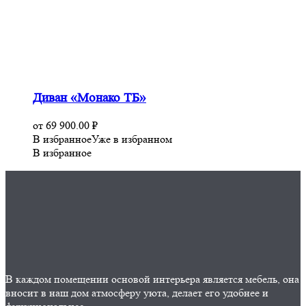
Диван «Монако ТБ»
от
69 900.00
₽
В избранное
Уже в избранном
В избранное
В каждом помещении основой интерьера является мебель, она
вносит в наш дом атмосферу уюта, делает его удобнее и