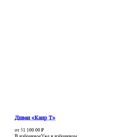
Диван «Каир Т»
от
51 100.00
₽
В избранное
Уже в избранном