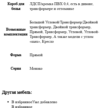
Короб для
ЛДСП/кромка ПВХ 0,4, есть в диване,
белья
трансформере и оттоманке
Большой Угловой/Трансформер/Двойной
трансформер, Двойной трансформер,
Возможные
Прямой, Трансформер, Угловой, Угловой-
комплектации
Трансформер, А также модели с углом
«max», Кресло
Форма
Прямой
Серия
Монако
Другая мебель:
В избранное
Уже добавлено
В избранное