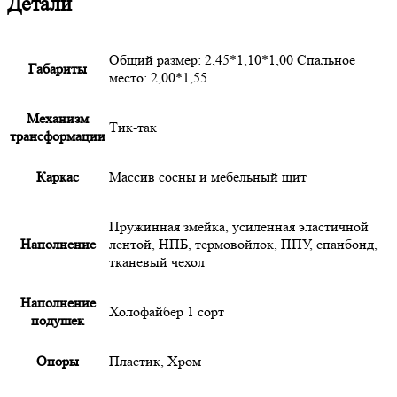
Детали
Общий размер: 2,45*1,10*1,00 Спальное
Габариты
место: 2,00*1,55
Механизм
Тик-так
трансформации
Каркас
Массив сосны и мебельный щит
Пружинная змейка, усиленная эластичной
Наполнение
лентой, НПБ, термовойлок, ППУ, спанбонд,
тканевый чехол
Наполнение
Холофайбер 1 сорт
подушек
Опоры
Пластик
,
Хром