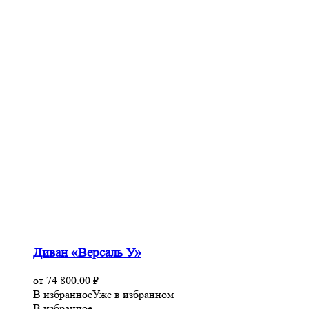
Диван «Версаль У»
от
74 800.00
₽
В избранное
Уже в избранном
В избранное