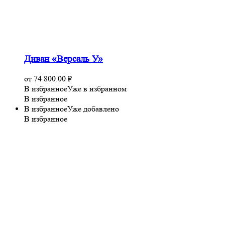
Диван «Версаль У»
от
74 800.00
₽
В избранное
Уже в избранном
В избранное
В избранное
Уже добавлено
В избранное