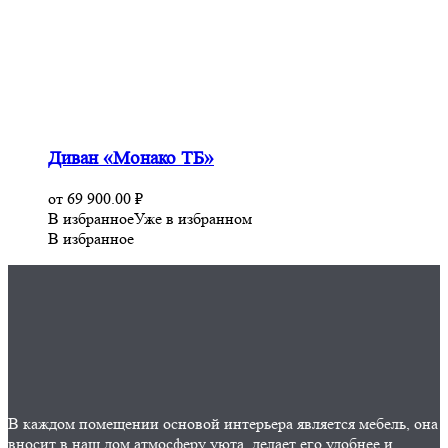
Диван «Монако ТБ»
от
69 900.00
₽
В избранное
Уже в избранном
В избранное
В каждом помещении основой интерьера является мебель, она
вносит в наш дом атмосферу уюта, делает его удобнее и