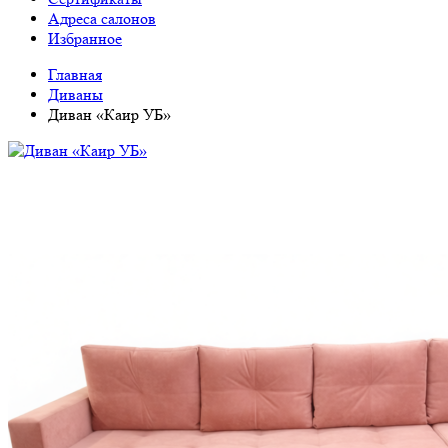
Адреса салонов
Избранное
Главная
Диваны
Диван «Каир УБ»