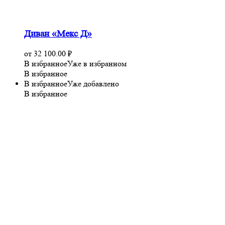
Диван «Мекс Д»
от
32 100.00
₽
В избранное
Уже в избранном
В избранное
В избранное
Уже добавлено
В избранное