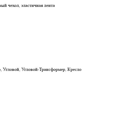
вый чехол
,
эластичная лента
 Угловой, Угловой-Трансформер, Кресло