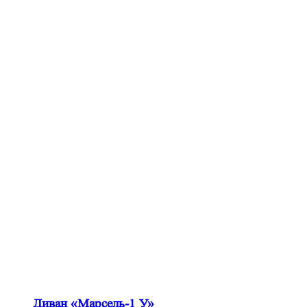
Диван «Марсель-1 У»