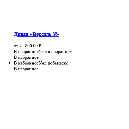
Диван «Версаль У»
от
74 800.00
₽
В избранное
Уже в избранном
В избранное
В избранное
Уже добавлено
В избранное