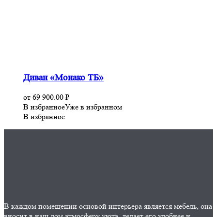
Диван «Монако ТБ»
от
69 900.00
₽
В избранное
Уже в избранном
В избранное
В каждом помещении основой интерьера является мебель, она
вносит в наш дом атмосферу уюта, делает его удобнее и