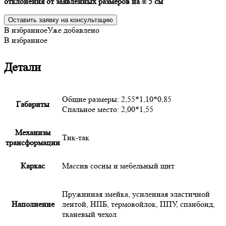
отклонения от заявленных размеров на ± 5 см
Оставить заявку на консультацию
В избранное
Уже добавлено
В избранное
Детали
Общие размеры: 2,55*1,10*0,85
Габариты
Спальное место: 2,00*1,55
Механизм
Тик-так
трансформации
Каркас
Массив сосны и мебельный щит
Пружинная змейка, усиленная эластичной
Наполнение
лентой, НПБ, термовойлок, ППУ, спанбонд,
тканевый чехол