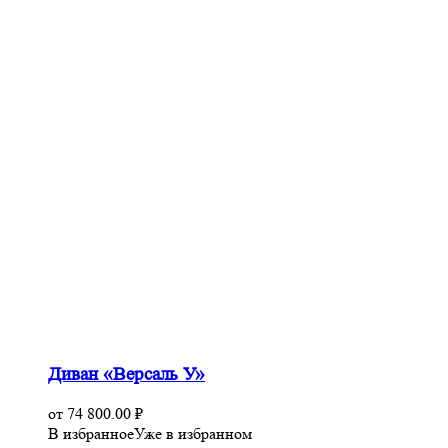
Диван «Версаль У»
от
74 800.00
₽
В избранное
Уже в избранном