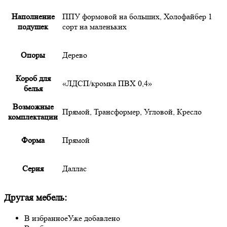
Наполнение
ППУ формовой на больших, Холофайбер 1
подушек
сорт на маленьких
Опоры
Дерево
Короб для
«ЛДСП/кромка ПВХ 0,4»
белья
Возможные
Прямой, Трансформер, Угловой, Кресло
комплектации
Форма
Прямой
Серия
Даллас
Другая мебель:
В избранное
Уже добавлено