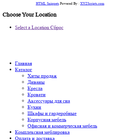
HTML Snippets
Powered By :
XYZScripts.com
Choose Your Location
Select a Location
Сброс
Главная
Каталог
Хиты продаж
Диваны
Кресла
Кровати
Аксессуары для сна
Кухни
Шкафы и гардеробные
Корпусная мебель
Офисная и коммерческая мебель
Комплексная меблировка
Оплата и доставка