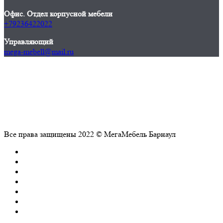
Офис. Отдел корпусной мебели
+79236422022
Управляющий
mega-mebell@mail.ru
Все права защищены 2022 © МегаМебель Барнаул