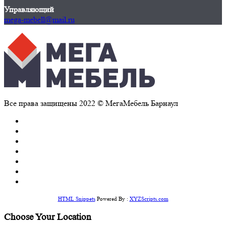
Управляющий
mega-mebell@mail.ru
Все права защищены 2022 © МегаМебель Барнаул
HTML Snippets
Powered By :
XYZScripts.com
Choose Your Location