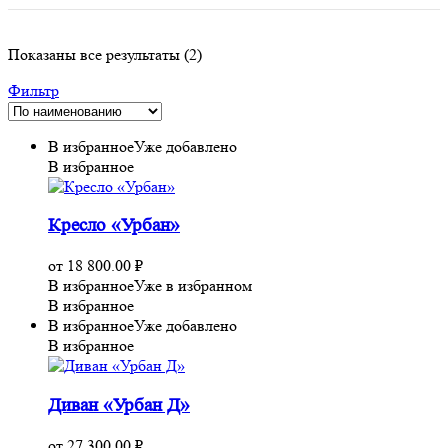
Сортировка:
Показаны все результаты (2)
самые
Фильтр
недавние
В избранное
Уже добавлено
В избранное
Кресло «Урбан»
от
18 800.00
₽
В избранное
Уже в избранном
В избранное
В избранное
Уже добавлено
В избранное
Диван «Урбан Д»
от
27 300.00
₽