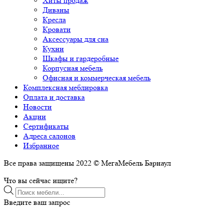
Хиты продаж
Диваны
Кресла
Кровати
Аксессуары для сна
Кухни
Шкафы и гардеробные
Корпусная мебель
Офисная и коммерческая мебель
Комплексная меблировка
Оплата и доставка
Новости
Акции
Сертификаты
Адреса салонов
Избранное
Все права защищены 2022 © МегаМебель Барнаул
Что вы сейчас ищите?
Поиск
товаров
Введите ваш запрос