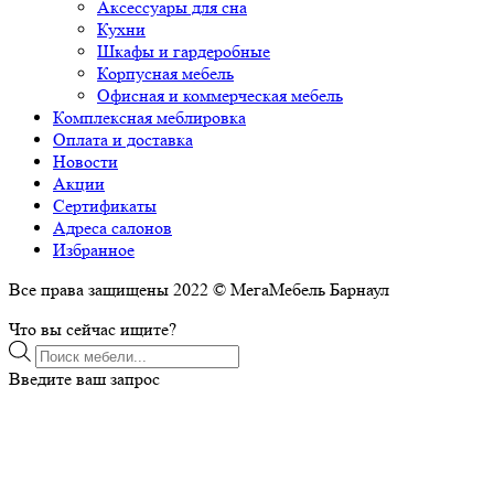
Аксессуары для сна
Кухни
Шкафы и гардеробные
Корпусная мебель
Офисная и коммерческая мебель
Комплексная меблировка
Оплата и доставка
Новости
Акции
Сертификаты
Адреса салонов
Избранное
Все права защищены 2022 © МегаМебель Барнаул
Что вы сейчас ищите?
Поиск
товаров
Введите ваш запрос