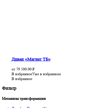
Диван «Магнат ТБ»
от
79 500.00
₽
В избранное
Уже в избранном
В избранное
Фильтр
Механизм трансформации