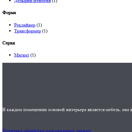
Дельфин/Венеция
(1)
Форма
Реклайнер
(1)
Трансформер
(1)
Серия
Магнат
(1)
В каждом помещении основой интерьера является мебель, она в
Политика обработки персональных данных