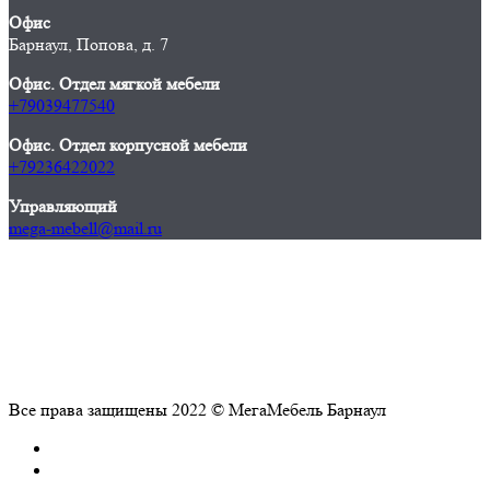
Офис
Барнаул, Попова, д. 7
Офис. Отдел мягкой мебели
+79039477540
Офис. Отдел корпусной мебели
+79236422022
Управляющий
mega-mebell@mail.ru
Все права защищены 2022 © МегаМебель Барнаул