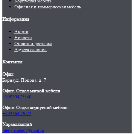
Корпусная мебель
Офисная и коммерческая мебель
Информация
Акции
Новости
Оплата и доставка
Адреса салонов
Контакты
Офис
Барнаул, Попова, д. 7
Офис. Отдел мягкой мебели
+79039477540
Офис. Отдел корпусной мебели
+79236422022
Управляющий
mega-mebell@mail.ru